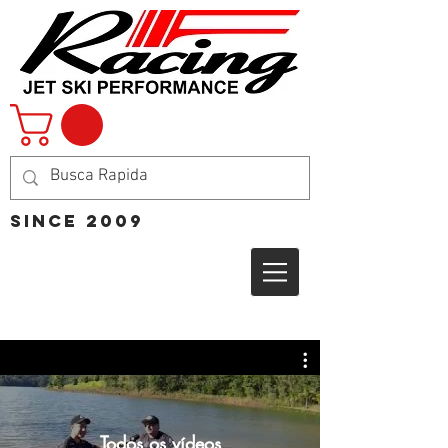
Since 2009
Todos os vídeos